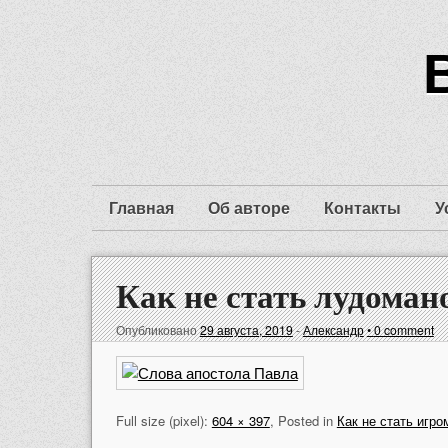
Главная
Об авторе
Контакты
У
Как не стать лудоман
Опубликовано
29 августа, 2019
-
Александр
•
0 comment
Full size (pixel):
604 × 397
, Posted in
Как не стать игро