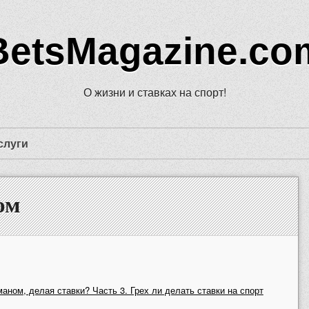
BetsMagazine.co
О жизни и ставках на спорт!
слуги
ом
маном, делая ставки? Часть 3. Грех ли делать ставки на спорт