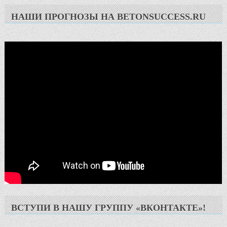
НАШИ ПРОГНОЗЫ НА BETONSUCCESS.RU
ВСТУПИ В НАШУ ГРУППУ «ВКОНТАКТЕ»!