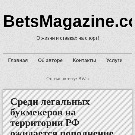
BetsMagazine.c
О жизни и ставках на спорт!
Главная
Об авторе
Контакты
Услуги
Статьи по тегу:
BWin
Среди легальных
букмекеров на
территории РФ
ожидается пополнение