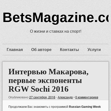
BetsMagazine.c
О жизни и ставках на спорт!
Главная
Об авторе
Контакты
Услуги
Интервью Макарова,
первые экспоненты
RGW Sochi 2016
Опубликовано
27 сентября, 2016
-
Александр
•
0 комментариев
Продолжаем Вас знакомить с программой
Russian Gaming Week