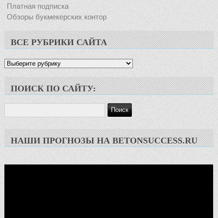
Платная подписка
Обзоры букмекерских контор
ВСЕ РУБРИКИ САЙТА
Все
рубрики
сайта
ПОИСК ПО САЙТУ:
НАШИ ПРОГНОЗЫ НА BETONSUCCESS.RU