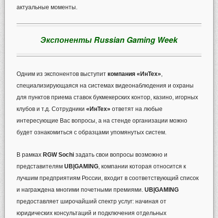
актуальные моменты.
Экспоненты Russian Gaming Week
Одним из экспонентов выступит
компания «ИнТех»
,
специализирующаяся на системах видеонаблюдения и охраны
для пунктов приема ставок букмекерских контор, казино, игорных
клубов и т.д. Сотрудники
«ИнТех»
ответят на любые
интересующие Вас вопросы, а на стенде организации можно
будет ознакомиться с образцами упомянутых систем.
В рамках
RGW Sochi
задать свои вопросы возможно и
представителям
UB|GAMING
, компании которая относится к
лучшим предприятиям России, входит в соответствующий список
и награждена многими почетными премиями.
UB|GAMING
предоставляет широчайший спектр услуг: начиная от
юридических консультаций и подключения отдельных