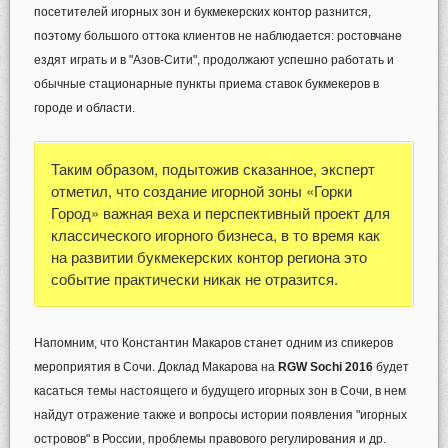
посетителей игорных зон и букмекерских контор разнится,
поэтому большого оттока клиентов не наблюдается: ростовчане
ездят играть и в "Азов-Сити", продолжают успешно работать и
обычные стационарные пункты приема ставок букмекеров в
городе и области.
Таким образом, подытожив сказанное, эксперт
отметил, что создание игорной зоны «Горки
Город» важная веха и перспективный проект для
классического игорного бизнеса, в то время как
на развитии букмекерских контор региона это
событие практически никак не отразится.
Напомним, что Константин Макаров станет одним из спикеров
мероприятия в Сочи. Доклад Макарова на
RGW Sochi 2016
будет
касаться темы настоящего и будущего игорных зон в Сочи, в нем
найдут отражение также и вопросы истории появления "игорных
островов" в России, проблемы правового регулирования и др.