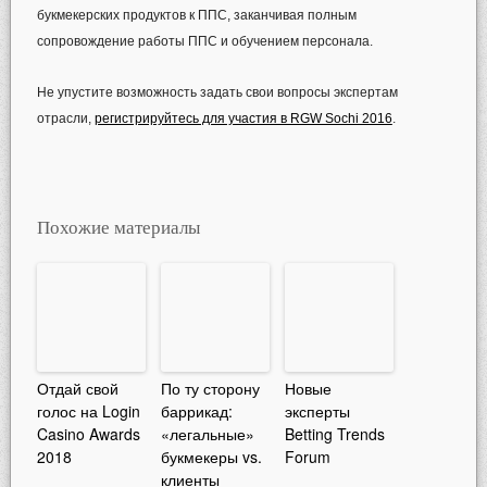
букмекерских продуктов к ППС, заканчивая полным
сопровождение работы ППС и обучением персонала.
Не упустите возможность задать свои вопросы экспертам
отрасли,
регистрируйтесь для участия в RGW Sochi 2016
.
Похожие материалы
Отдай свой
По ту сторону
Новые
голос на Login
баррикад:
эксперты
Casino Awards
«легальные»
Betting Trends
2018
букмекеры vs.
Forum
клиенты