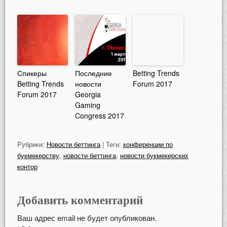
Спикеры
Последние
Betting Trends
Betting Trends
новости
Forum 2017
Forum 2017
Georgia
Gaming
Congress 2017
Рубрики:
Новости беттинга
| Теги:
конференции по
букмекерству
,
новости беттинга
,
новости букмекерских
контор
Добавить комментарий
Ваш адрес email не будет опубликован.