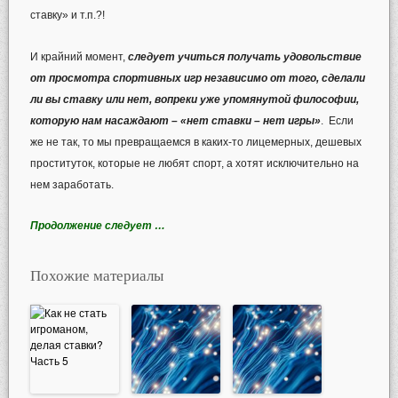
ставку» и т.п.?!
И крайний момент,
следует учиться получать удовольствие
от просмотра спортивных игр независимо от того, сделали
ли вы ставку или нет, вопреки уже упомянутой философии,
которую нам насаждают – «нет ставки – нет игры»
. Если
же не так, то мы превращаемся в каких-то лицемерных, дешевых
проституток, которые не любят спорт, а хотят исключительно на
нем заработать.
Продолжение следует …
Похожие материалы