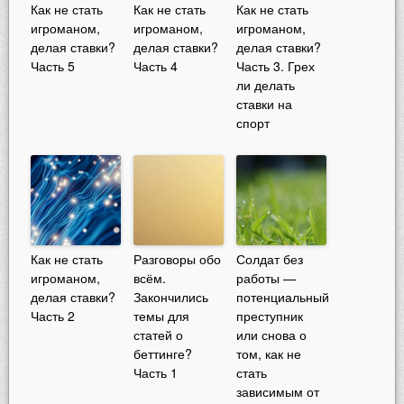
Как не стать
Как не стать
Как не стать
игроманом,
игроманом,
игроманом,
делая ставки?
делая ставки?
делая ставки?
Часть 5
Часть 4
Часть 3. Грех
ли делать
ставки на
спорт
Как не стать
Разговоры обо
Солдат без
игроманом,
всём.
работы —
делая ставки?
Закончились
потенциальный
Часть 2
темы для
преступник
статей о
или снова о
беттинге?
том, как не
Часть 1
стать
зависимым от