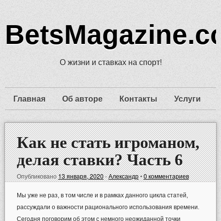
BetsMagazine.c
О жизни и ставках на спорт!
Главная
Об авторе
Контакты
Услуги
Как не стать игроманом,
делая ставки? Часть 6
Опубликовано
13 января, 2020
-
Александр
•
0 комментариев
Мы уже не раз, в том числе и в рамках данного цикла статей,
рассуждали о важности рационального использования времени.
Сегодня поговорим об этом с немного неожиданной точки