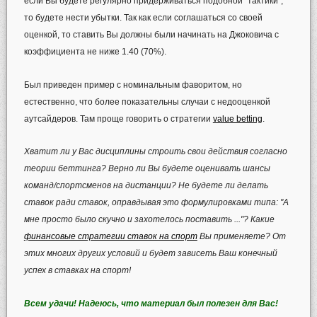
если Вы будете регулярно придерживаться подобной "тактики",
то будете нести убытки. Так как если соглашаться со своей
оценкой, то ставить Вы должны были начинать на Джоковича с
коэффициента не ниже 1.40 (70%).
Был приведен пример с номинальным фаворитом, но
естественно, что более показательны случаи с недооценкой
аутсайдеров. Там проще говорить о стратегии
value betting
.
Хватит ли у Вас дисциплины строить свои действия согласно
теории беттинга? Верно ли Вы будете оценивать шансы
команд/спортсменов на дистанции? Не будете ли делать
ставок ради ставок, оправдывая это формулировками типа: "А
мне просто было скучно и захотелось поставить ..."? Какие
финансовые стратегии ставок на спорт
Вы применяете? От
этих многих других условий и будет зависеть Ваш конечный
успех в ставках на спорт!
Всем удачи! Надеюсь, что материал был полезен для Вас!