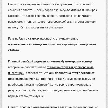
Несмотря на то, что вероятность наступления того или иного
события в спорте — вещь порой очень субъективная и иной раз
кажется, что законы теории вероятности здесь не работают
вовсе, стоит понимать, что некоторые действия игрока априори
не могут быть плюсовыми на дистанции.
Речь пойдет о
ставках на спорт с отрицательным
математическим ожиданием
или, как ещё говорят,
минусовых
ставках
.
Главной ошибкой рядовых клиентов букмекерских контор
,
которые не рассматривают
ставки на спорт как долгосрочные
инвестиции
, является то, что
они полностью отождествляют
прогнозирование и беттинг.
Что не так? Безусловно, все мы (и
профессионалы, и любители) хотим верно спрогнозировать
результат того события, на которое делаем ставку, и чем больше
верных ставок, тем лучше.
Однако,
профессиональный игрок
делает не только прогноз, но