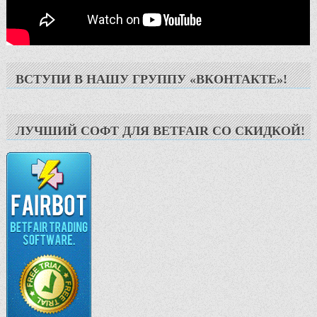
ВСТУПИ В НАШУ ГРУППУ «ВКОНТАКТЕ»!
ЛУЧШИЙ СОФТ ДЛЯ BETFAIR СО СКИДКОЙ!