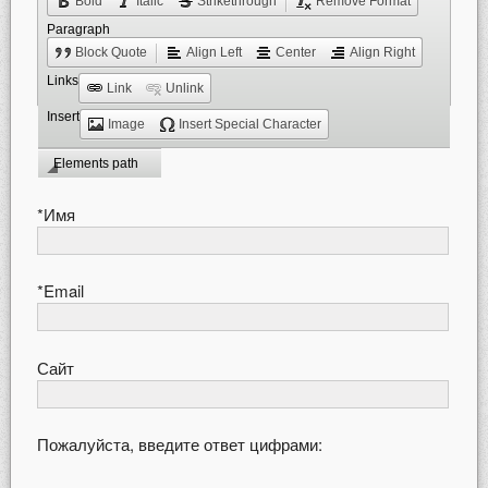
Bold
Italic
Strikethrough
Remove Format
help
Paragraph
Block Quote
Align Left
Center
Align Right
Links
Link
Unlink
Insert
Image
Insert Special Character
Elements path
*
Имя
*
Email
Сайт
Пожалуйста, введите ответ цифрами: