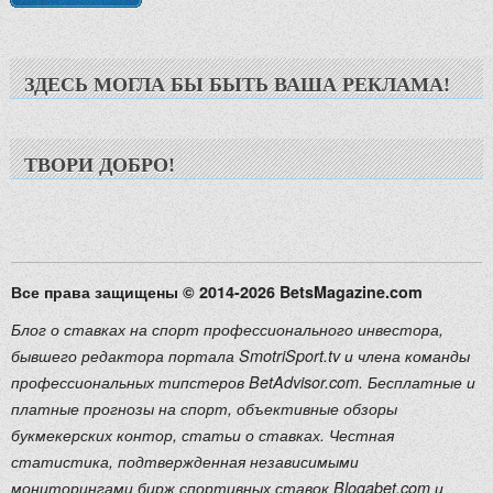
ЗДЕСЬ МОГЛА БЫ БЫТЬ ВАША РЕКЛАМА!
ТВОРИ ДОБРО!
Все права защищены © 2014-2026 BetsMagazine.com
Блог о ставках на спорт профессионального инвестора,
бывшего редактора портала SmotriSport.tv и члена команды
профессиональных типстеров BetAdvisor.com. Бесплатные и
платные прогнозы на спорт, объективные обзоры
букмекерских контор, статьи о ставках. Честная
статистика, подтвержденная независимыми
мониторингами бирж спортивных ставок Blogabet.com и